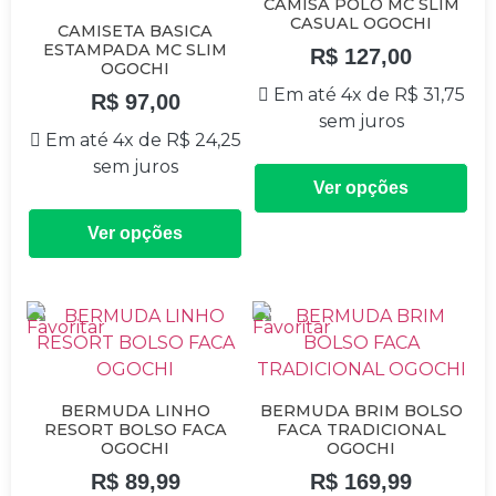
CAMISA POLO MC SLIM
CASUAL OGOCHI
CAMISETA BASICA
ESTAMPADA MC SLIM
R$
127,00
OGOCHI
Em até 4x de
R$
31,75
R$
97,00
sem juros
Em até 4x de
R$
24,25
sem juros
Ver opções
Ver opções
BERMUDA LINHO
BERMUDA BRIM BOLSO
RESORT BOLSO FACA
FACA TRADICIONAL
OGOCHI
OGOCHI
R$
89,99
R$
169,99