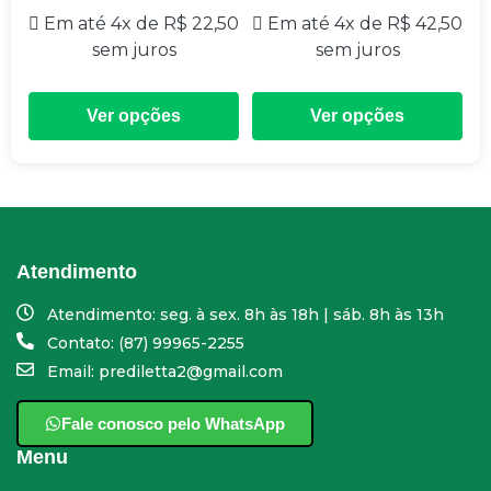
Em até 4x de
R$
22,50
Em até 4x de
R$
42,50
sem juros
sem juros
Ver opções
Ver opções
Atendimento
Atendimento: seg. à sex. 8h às 18h | sáb. 8h às 13h
Contato: (87) 99965-2255
Email: prediletta2@gmail.com
Fale conosco pelo WhatsApp
Menu