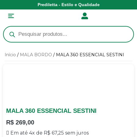
Prediletta - Estilo e Qualidade
Início
/
MALA BORDO
/ MALA 360 ESSENCIAL SESTINI
MALA 360 ESSENCIAL SESTINI
R$
269,00
Em até 4x de
R$
67,25
sem juros