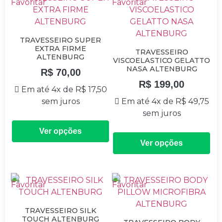
TRAVESSEIRO SUPER
EXTRA FIRME
TRAVESSEIRO
ALTENBURG
VISCOELASTICO GELATTO
NASA ALTENBURG
R$
70,00
R$
199,00
Em até 4x de
R$
17,50
sem juros
Em até 4x de
R$
49,75
sem juros
Ver opções
Ver opções
TRAVESSEIRO SILK
TOUCH ALTENBURG