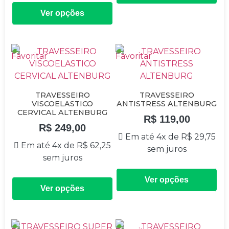
Ver opções
TRAVESSEIRO
TRAVESSEIRO
VISCOELASTICO
ANTISTRESS ALTENBURG
CERVICAL ALTENBURG
R$
119,00
R$
249,00
Em até 4x de
R$
29,75
Em até 4x de
R$
62,25
sem juros
sem juros
Ver opções
Ver opções