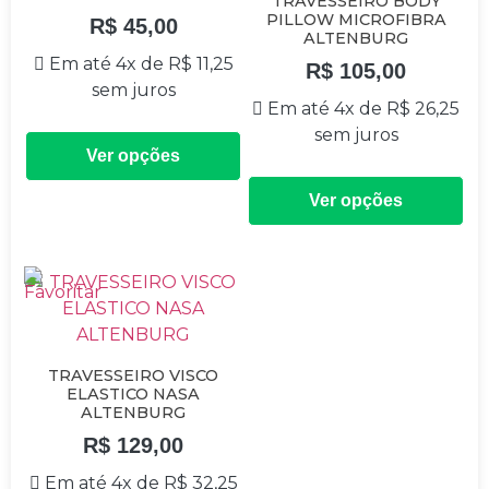
TRAVESSEIRO BODY
PILLOW MICROFIBRA
R$
45,00
ALTENBURG
Em até 4x de
R$
11,25
R$
105,00
sem juros
Em até 4x de
R$
26,25
sem juros
Ver opções
Ver opções
TRAVESSEIRO VISCO
ELASTICO NASA
ALTENBURG
R$
129,00
Em até 4x de
R$
32,25