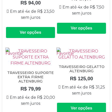
R$
94,00
Em até 4x de
R$
7,50
Em até 4x de
R$
23,50
sem juros
sem juros
Ver opções
Ver opções
TRAVESSEIRO GELATTO
ALTENBURG
TRAVESSEIRO SUPORTE
EXTRA FIRME
R$
125,00
ALTENBURG
Em até 4x de
R$
31,25
R$
79,99
sem juros
Em até 4x de
R$
20,00
sem juros
Ver opções