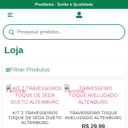
Prediletta - Estilo e Qualidade
Loja
Filtrar Produtos
KIT 2 TRAVESSEIROS
TRAVESSEIRO TOQUE
TOQUE DE SEDA DUETO
AVELUDADO ALTENBURG
ALTENBURG
R$
29,99