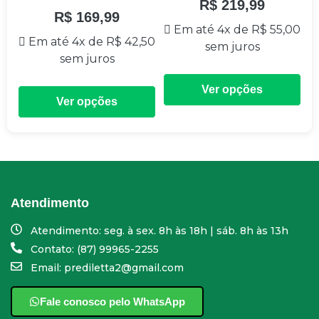
R$
219,99
R$
169,99
Em até 4x de
R$
55,00
Em até 4x de
R$
42,50
sem juros
sem juros
Ver opções
Ver opções
Atendimento
Atendimento: seg. à sex. 8h às 18h | sáb. 8h às 13h
Contato: (87) 99965-2255
Email: prediletta2@gmail.com
Fale conosco pelo WhatsApp