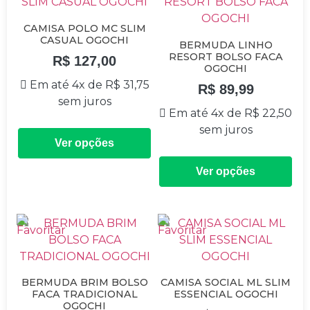
CAMISA POLO MC SLIM
CASUAL OGOCHI
BERMUDA LINHO
RESORT BOLSO FACA
R$
127,00
OGOCHI
Em até 4x de
R$
31,75
R$
89,99
sem juros
Em até 4x de
R$
22,50
sem juros
Ver opções
Ver opções
BERMUDA BRIM BOLSO
CAMISA SOCIAL ML SLIM
FACA TRADICIONAL
ESSENCIAL OGOCHI
OGOCHI