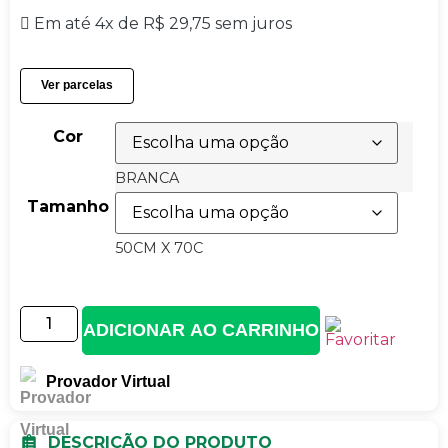
Em até 4x de
R$
29,75
sem juros
Ver parcelas
Cor
BRANCA
Tamanho
50CM X 70C
ADICIONAR AO CARRINHO
Provador Virtual
DESCRIÇÃO DO PRODUTO