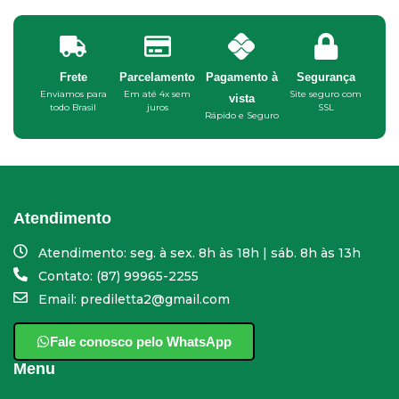
Frete
Parcelamento
Pagamento à
Segurança
Enviamos para
Em até 4x sem
Site seguro com
vista
todo Brasil
juros
SSL
Rápido e Seguro
Atendimento
Atendimento: seg. à sex. 8h às 18h | sáb. 8h às 13h
Contato: (87) 99965-2255
Email: prediletta2@gmail.com
Fale conosco pelo WhatsApp
Menu