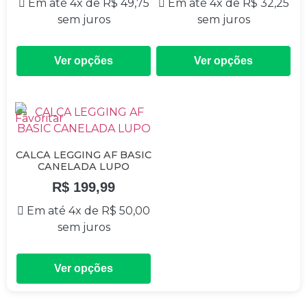
Em até 4x de
R$
49,75
Em até 4x de
R$
32,25
sem juros
sem juros
Ver opções
Ver opções
CALCA LEGGING AF BASIC
CANELADA LUPO
R$
199,99
Em até 4x de
R$
50,00
sem juros
Ver opções