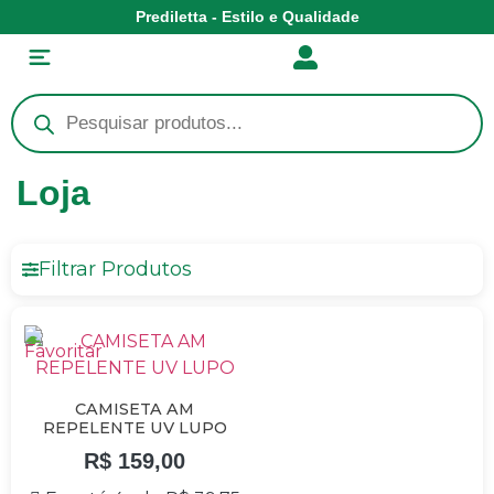
Prediletta - Estilo e Qualidade
Loja
Filtrar Produtos
CAMISETA AM
REPELENTE UV LUPO
R$
159,00