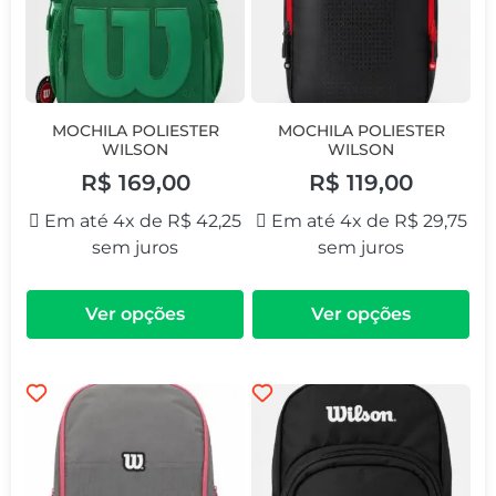
MOCHILA POLIESTER
MOCHILA POLIESTER
WILSON
WILSON
R$
169,00
R$
119,00
Em até 4x de
R$
42,25
Em até 4x de
R$
29,75
sem juros
sem juros
Ver opções
Ver opções