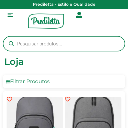
Prediletta - Estilo e Qualidade
Loja
Filtrar Produtos