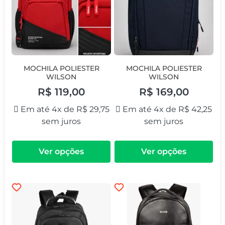
MOCHILA POLIESTER
MOCHILA POLIESTER
WILSON
WILSON
R$
119,00
R$
169,00
Em até 4x de
R$
29,75
Em até 4x de
R$
42,25
sem juros
sem juros
Ver opções
Ver opções