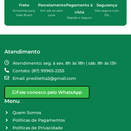
Frete
Parcelamento
Pagamento à
Segurança
Enviamos para
Em até 4x sem
Site seguro com
vista
todo Brasil
juros
SSL
Rápido e Seguro
Atendimento
Atendimento: seg. à sex. 8h às 18h | sáb. 8h às 13h
Contato: (87) 99965-2255
Email: prediletta2@gmail.com
Fale conosco pelo WhatsApp
Menu
Quem Somos
Políticas de Pagamentos
Políticas de Privacidade