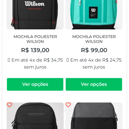
MOCHILA POLIESTER
MOCHILA POLIESTER
WILSON
WILSON
R$
139,00
R$
99,00
Em até 4x de
R$
34,75
Em até 4x de
R$
24,75
sem juros
sem juros
Ver opções
Ver opções