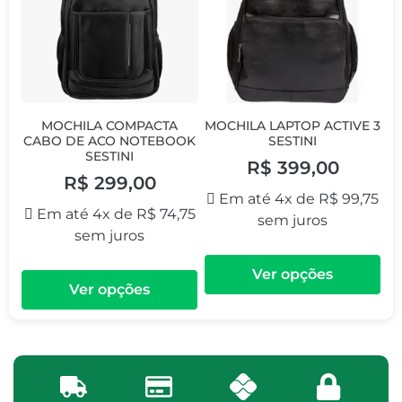
MOCHILA COMPACTA
MOCHILA LAPTOP ACTIVE 3
CABO DE ACO NOTEBOOK
SESTINI
SESTINI
R$
399,00
R$
299,00
Em até 4x de
R$
99,75
Em até 4x de
R$
74,75
sem juros
sem juros
Ver opções
Ver opções