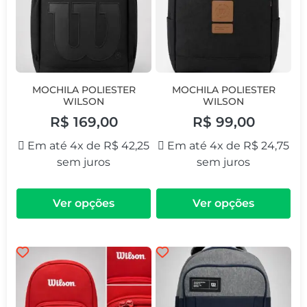
MOCHILA POLIESTER
MOCHILA POLIESTER
WILSON
WILSON
R$
169,00
R$
99,00
Em até 4x de
R$
42,25
Em até 4x de
R$
24,75
sem juros
sem juros
Ver opções
Ver opções