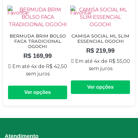
BERMUDA BRIM BOLSO
CAMISA SOCIAL ML SLIM
FACA TRADICIONAL
ESSENCIAL OGOCHI
OGOCHI
R$
219,99
R$
169,99
Em até 4x de
R$
55,00
Em até 4x de
R$
42,50
sem juros
sem juros
Ver opções
Ver opções
Atendimento