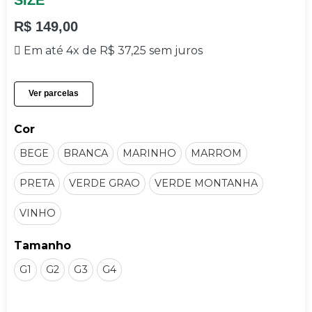
SIZE
R$
149,00
Em até 4x de
R$
37,25
sem juros
Ver parcelas
Cor
BEGE
BRANCA
MARINHO
MARROM
PRETA
VERDE GRAO
VERDE MONTANHA
VINHO
Tamanho
G1
G2
G3
G4