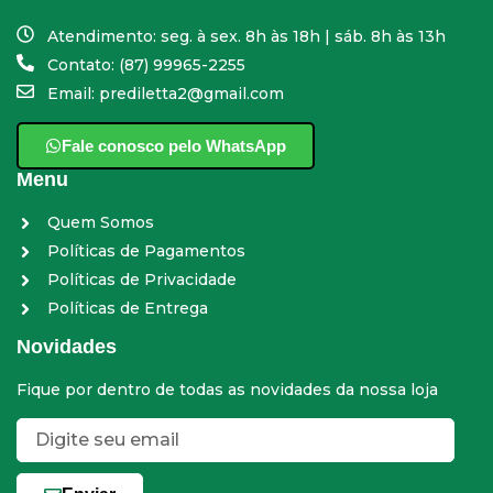
Atendimento: seg. à sex. 8h às 18h | sáb. 8h às 13h
Contato: (87) 99965-2255
Email: prediletta2@gmail.com
Fale conosco pelo WhatsApp
Menu
Quem Somos
Políticas de Pagamentos
Políticas de Privacidade
Políticas de Entrega
Novidades
Fique por dentro de todas as novidades da nossa loja