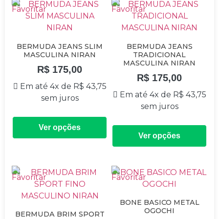
BERMUDA JEANS SLIM
BERMUDA JEANS
MASCULINA NIRAN
TRADICIONAL
MASCULINA NIRAN
R$
175,00
R$
175,00
Em até 4x de
R$
43,75
Em até 4x de
R$
43,75
sem juros
sem juros
Ver opções
Ver opções
BONE BASICO METAL
OGOCHI
BERMUDA BRIM SPORT