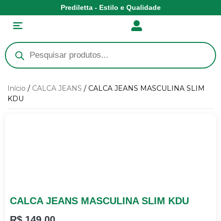
Prediletta - Estilo e Qualidade
Início
/
CALCA JEANS
/ CALCA JEANS MASCULINA SLIM
KDU
CALCA JEANS MASCULINA SLIM KDU
R$
149,00