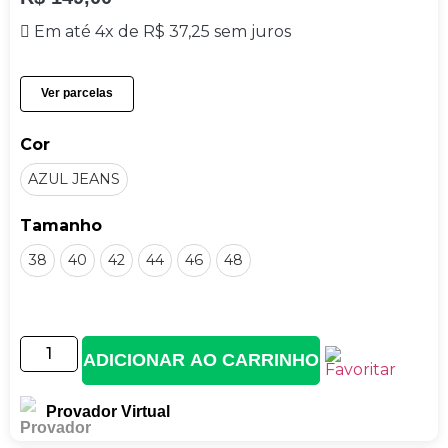
Em até 4x de
R$
37,25
sem juros
Ver parcelas
Cor
AZUL JEANS
Tamanho
38
40
42
44
46
48
ADICIONAR AO CARRINHO
Provador Virtual