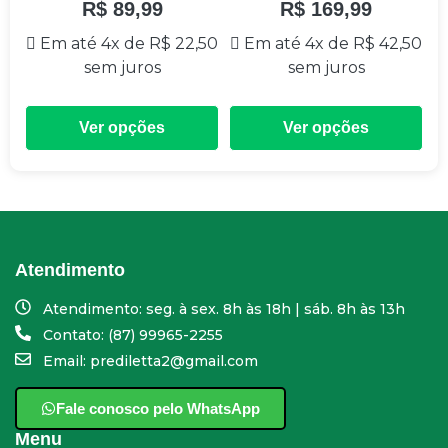
R$
89,99
R$
169,99
Em até 4x de
R$
22,50
Em até 4x de
R$
42,50
sem juros
sem juros
Ver opções
Ver opções
Atendimento
Atendimento: seg. à sex. 8h às 18h | sáb. 8h às 13h
Contato: (87) 99965-2255
Email: prediletta2@gmail.com
Fale conosco pelo WhatsApp
Menu