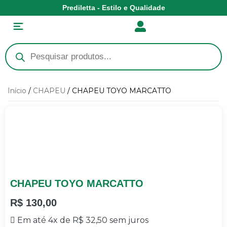
Prediletta - Estilo e Qualidade
Início
/
CHAPEU
/ CHAPEU TOYO MARCATTO
CHAPEU TOYO MARCATTO
R$
130,00
Em até 4x de
R$
32,50
sem juros