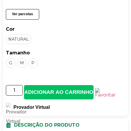
Ver parcelas
Cor
NATURAL
Tamanho
G
M
P
ADICIONAR AO CARRINHO
Provador Virtual
DESCRIÇÃO DO PRODUTO