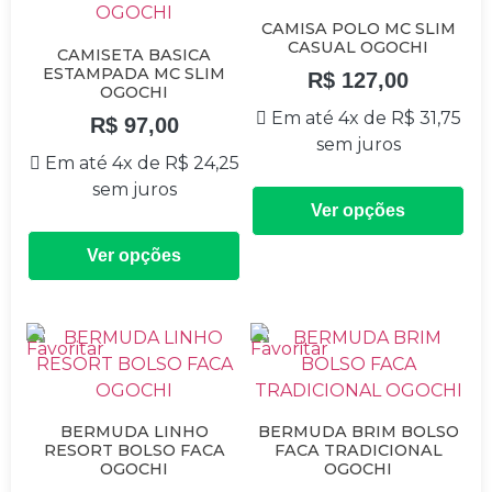
CAMISA POLO MC SLIM
CASUAL OGOCHI
CAMISETA BASICA
ESTAMPADA MC SLIM
R$
127,00
OGOCHI
Em até 4x de
R$
31,75
R$
97,00
sem juros
Em até 4x de
R$
24,25
sem juros
Ver opções
Ver opções
BERMUDA LINHO
BERMUDA BRIM BOLSO
RESORT BOLSO FACA
FACA TRADICIONAL
OGOCHI
OGOCHI