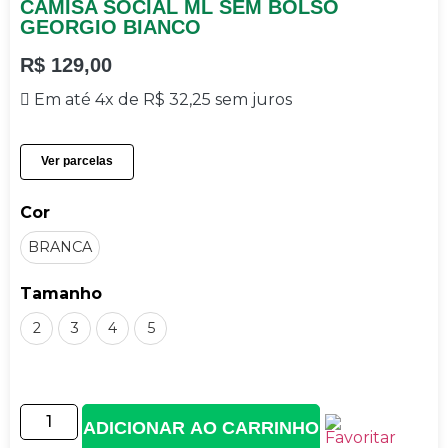
CAMISA SOCIAL ML SEM BOLSO
GEORGIO BIANCO
R$
129,00
Em até 4x de
R$
32,25
sem juros
Ver parcelas
Cor
BRANCA
Tamanho
2
3
4
5
ADICIONAR AO CARRINHO