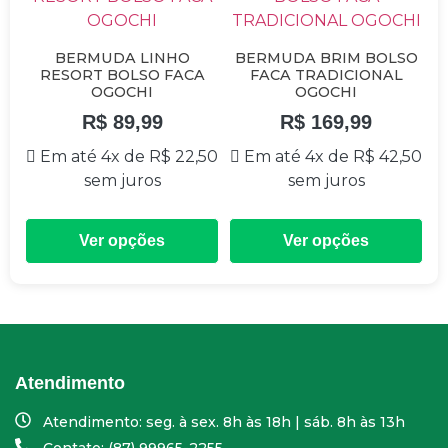
BERMUDA LINHO
BERMUDA BRIM BOLSO
RESORT BOLSO FACA
FACA TRADICIONAL
OGOCHI
OGOCHI
R$
89,99
R$
169,99
Em até 4x de
R$
22,50
Em até 4x de
R$
42,50
sem juros
sem juros
Ver opções
Ver opções
Atendimento
Atendimento: seg. à sex. 8h às 18h | sáb. 8h às 13h