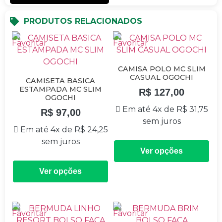
PRODUTOS RELACIONADOS
CAMISA POLO MC SLIM
CASUAL OGOCHI
CAMISETA BASICA
ESTAMPADA MC SLIM
R$
127,00
OGOCHI
Em até 4x de
R$
31,75
R$
97,00
sem juros
Em até 4x de
R$
24,25
sem juros
Ver opções
Ver opções