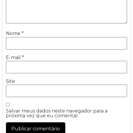
Nome
*
E-mail
*
Site
Salvar meus dados neste navegador para a
próxima vez que eu comentar.