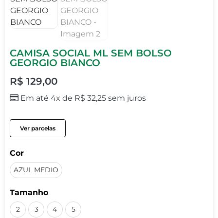
CAMISA SOCIAL ML SEM BOLSO
GEORGIO BIANCO
R$
129,00
Em até 4x de
R$
32,25
sem juros
Ver parcelas
Cor
AZUL MEDIO
Tamanho
2
3
4
5