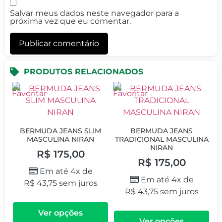
Salvar meus dados neste navegador para a
próxima vez que eu comentar.
PRODUTOS RELACIONADOS
BERMUDA JEANS SLIM
BERMUDA JEANS
MASCULINA NIRAN
TRADICIONAL MASCULINA
NIRAN
R$
175,00
R$
175,00
Em até 4x de
Em até 4x de
R$
43,75
sem juros
R$
43,75
sem juros
Ver opções
Ver opções