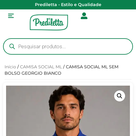
Prediletta - Estilo e Qualidade
Início
/
CAMISA SOCIAL ML
/ CAMISA SOCIAL ML SEM
BOLSO GEORGIO BIANCO