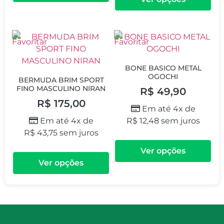
BONE BASICO METAL
OGOCHI
BERMUDA BRIM SPORT
FINO MASCULINO NIRAN
R$
49,90
R$
175,00
Em até 4x de
Em até 4x de
R$
12,48
sem juros
R$
43,75
sem juros
Ver opções
Ver opções