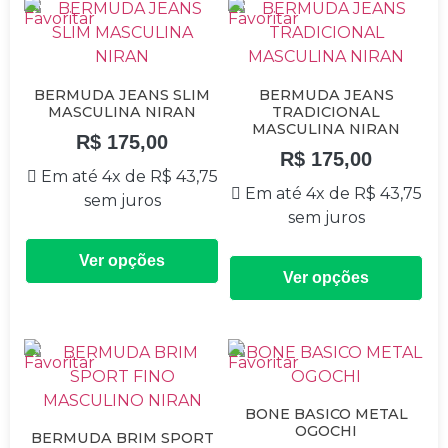
BERMUDA JEANS SLIM
BERMUDA JEANS
MASCULINA NIRAN
TRADICIONAL
MASCULINA NIRAN
R$
175,00
R$
175,00
Em até 4x de
R$
43,75
Em até 4x de
R$
43,75
sem juros
sem juros
Ver opções
Ver opções
BONE BASICO METAL
OGOCHI
BERMUDA BRIM SPORT