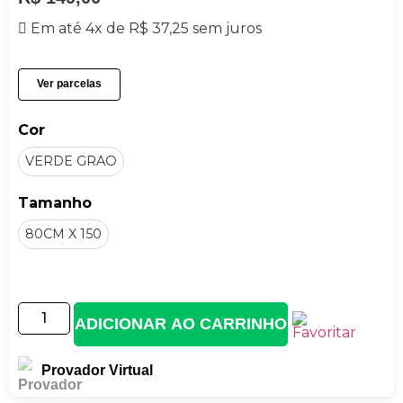
Em até 4x de
R$
37,25
sem juros
Ver parcelas
Cor
VERDE GRAO
Tamanho
80CM X 150
ADICIONAR AO CARRINHO
Provador Virtual