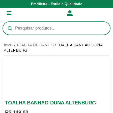
Prediletta - Estilo e Qualidade
Início
/
TOALHA DE BANHO
/ TOALHA BANHAO DUNA
ALTENBURG
TOALHA BANHAO DUNA ALTENBURG
R$
149,00