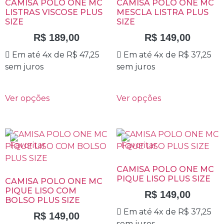
CAMISA POLO ONE MC
CAMISA POLO ONE MC
LISTRAS VISCOSE PLUS
MESCLA LISTRA PLUS
SIZE
SIZE
R$
189,00
R$
149,00
Em até 4x de
R$
47,25
Em até 4x de
R$
37,25
sem juros
sem juros
Ver opções
Ver opções
CAMISA POLO ONE MC
PIQUE LISO PLUS SIZE
CAMISA POLO ONE MC
PIQUE LISO COM
R$
149,00
BOLSO PLUS SIZE
Em até 4x de
R$
37,25
R$
149,00
sem juros