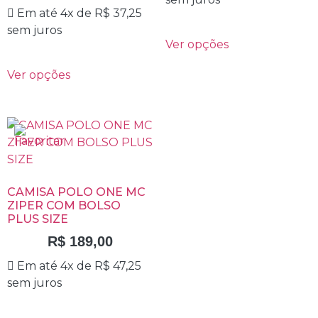
Em até 4x de
R$
37,25
sem juros
Ver opções
Ver opções
CAMISA POLO ONE MC
ZIPER COM BOLSO
PLUS SIZE
R$
189,00
Em até 4x de
R$
47,25
sem juros