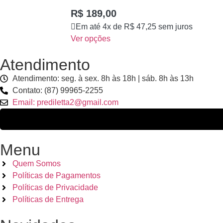
R$
189,00
Em até 4x de
R$
47,25
sem juros
Ver opções
Atendimento
Atendimento: seg. à sex. 8h às 18h | sáb. 8h às 13h
Contato: (87) 99965-2255
Email: prediletta2@gmail.com
Menu
Quem Somos
Políticas de Pagamentos
Políticas de Privacidade
Políticas de Entrega