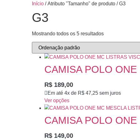
Início
/ Atributo "Tamanho" de produto / G3
G3
Mostrando todos os 5 resultados
CAMISA POLO ONE 
R$
189,00
Em até 4x de
R$
47,25
sem juros
Ver opções
CAMISA POLO ONE 
R$
149,00