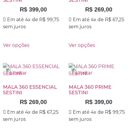
SESTINI
SESTINI
R$
399,00
R$
269,00
Em até 4x de
R$
99,75
Em até 4x de
R$
67,25
sem juros
sem juros
Ver opções
Ver opções
MALA 360 ESSENCIAL
MALA 360 PRIME
SESTINI
SESTINI
R$
269,00
R$
399,00
Em até 4x de
R$
67,25
Em até 4x de
R$
99,75
sem juros
sem juros