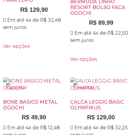
I MAX LUPO
BERMUDA LINHO
RESORT BOLSO FACA
R$
129,90
OGOCHI
Em até 4x de
R$
32,48
R$
89,99
sem juros
Em até 4x de
R$
22,50
sem juros
Ver opções
Ver opções
BONE BASICO METAL
CALCA LEGGIG BASIC
OGOCHI
OLYMPIKUS
R$
49,90
R$
129,00
Em até 4x de
R$
12,48
Em até 4x de
R$
32,25
sem juros
sem juros