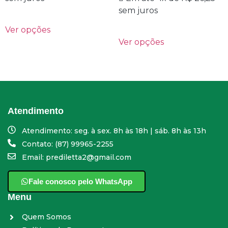
sem juros
Ver opções
Ver opções
Atendimento
Atendimento: seg. à sex. 8h às 18h | sáb. 8h às 13h
Contato: (87) 99965-2255
Email: prediletta2@gmail.com
Fale conosco pelo WhatsApp
Menu
Quem Somos