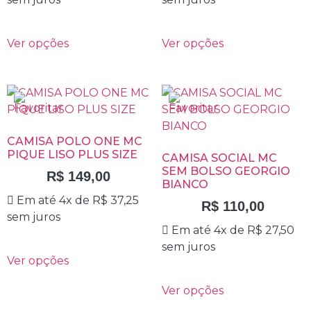
Ver opções
Ver opções
CAMISA POLO ONE MC
PIQUE LISO PLUS SIZE
CAMISA SOCIAL MC
SEM BOLSO GEORGIO
R$
149,00
BIANCO
Em até 4x de
R$
37,25
R$
110,00
sem juros
Em até 4x de
R$
27,50
sem juros
Ver opções
Ver opções