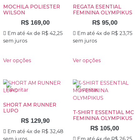
MOCHILA POLIESTER
REGATA ESENTIAL
WILSON
FEMININA OLYMPIKUS
R$
169,00
R$
95,00
Em até 4x de
R$
42,25
Em até 4x de
R$
23,75
sem juros
sem juros
Ver opções
Ver opções
SHORT AM RUNNER
LUPO
T-SHIRT ESSENTIAL MC
FEMININA OLYMPIKUS
R$
129,90
R$
105,00
Em até 4x de
R$
32,48
sem juros
Em até 4x de
R$
26,25