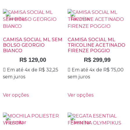
CAMISA SOCIAL ML SEM
CAMISA SOCIAL ML
BOLSO GEORGIO
TRICOLINE ACETINADO
BIANCO
FIRENZE POGGIO
R$
129,00
R$
299,99
Em até 4x de
R$
32,25
Em até 4x de
R$
75,00
sem juros
sem juros
Ver opções
Ver opções