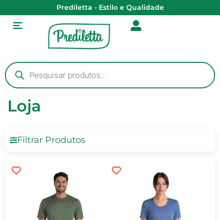
Prediletta - Estilo e Qualidade
Loja
Filtrar Produtos