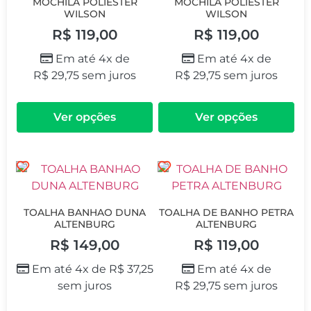
MOCHILA POLIESTER
MOCHILA POLIESTER
WILSON
WILSON
R$
119,00
R$
119,00
Em até 4x de
Em até 4x de
R$
29,75
sem juros
R$
29,75
sem juros
Ver opções
Ver opções
TOALHA BANHAO DUNA
TOALHA DE BANHO PETRA
ALTENBURG
ALTENBURG
R$
149,00
R$
119,00
Em até 4x de
R$
37,25
Em até 4x de
sem juros
R$
29,75
sem juros