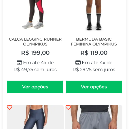
CALCA LEGGING RUNNER
BERMUDA BASIC
OLYMPIKUS
FEMININA OLYMPIKUS
R$
199,00
R$
119,00
Em até 4x de
Em até 4x de
R$
49,75
sem juros
R$
29,75
sem juros
Ver opções
Ver opções