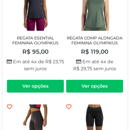
REGATA ESENTIAL
REGATA COMP ALONGADA
FEMININA OLYMPIKUS
FEMININA OLYMPIKUS
R$
95,00
R$
119,00
Em até 4x de
R$
23,75
Em até 4x de
sem juros
R$
29,75
sem juros
Ver opções
Ver opções