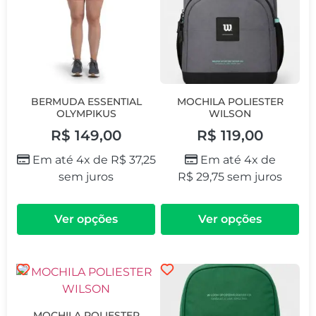
BERMUDA ESSENTIAL
MOCHILA POLIESTER
OLYMPIKUS
WILSON
R$
149,00
R$
119,00
Em até 4x de
R$
37,25
Em até 4x de
sem juros
R$
29,75
sem juros
Ver opções
Ver opções
MOCHILA POLIESTER