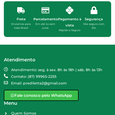
Frete
Parcelamento
Pagamento à
Segurança
Enviamos para
Em até 4x sem
Site seguro com
vista
todo Brasil
juros
SSL
Rápido e Seguro
Atendimento
Atendimento: seg. à sex. 8h às 18h | sáb. 8h às 13h
Contato: (87) 99965-2255
Email: prediletta2@gmail.com
Fale conosco pelo WhatsApp
Menu
Quem Somos