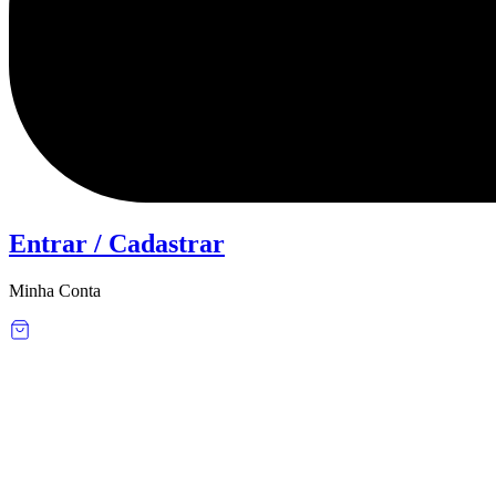
Entrar / Cadastrar
Minha Conta