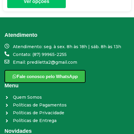
Ver opções
Atendimento
Atendimento: seg. à sex. 8h às 18h | sáb. 8h às 13h
Contato: (87) 99965-2255
Email: prediletta2@gmail.com
Fale conosco pelo WhatsApp
Menu
Quem Somos
Políticas de Pagamentos
Políticas de Privacidade
Políticas de Entrega
Novidades