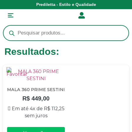
Prediletta - Estilo e Qualidade
Resultados:
MALA 360 PRIME SESTINI
R$
449,00
Em até 4x de
R$
112,25
sem juros