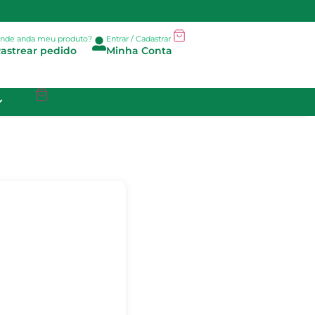
nde anda meu produto?
Entrar / Cadastrar
astrear pedido
Minha Conta