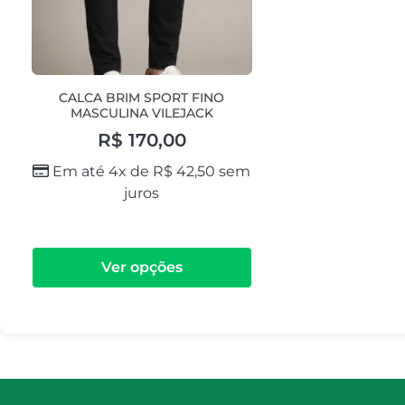
CALCA BRIM SPORT FINO
MASCULINA VILEJACK
R$
170,00
Em até 4x de
R$
42,50
sem
juros
Ver opções