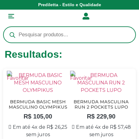
Prediletta - Estilo e Qualidade
Resultados:
BERMUDA BASIC MESH
BERMUDA MASCULINA
MASCULINO OLYMPIKUS
RUN 2 POCKETS LUPO
R$
105,00
R$
229,90
Em até 4x de
R$
26,25
Em até 4x de
R$
57,48
sem juros
sem juros