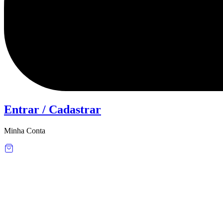
Entrar / Cadastrar
Minha Conta