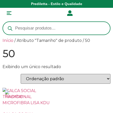
Prediletta - Estilo e Qualidade
Início
/ Atributo "Tamanho" de produto / 50
50
Exibindo um único resultado