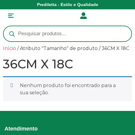
Prediletta - Estilo e Qualidade
Início
/ Atributo "Tamanho" de produto / 36CM X 18C
36CM X 18C
Nenhum produto foi encontrado para a
sua seleção.
Atendimento