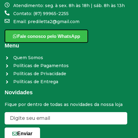
Atendimento: seg. à sex. 8h às 18h | sáb. 8h às 13h
Contato: (87) 99965-2255
Email: prediletta2@gmail.com
Fale conosco pelo WhatsApp
Menu
Quem Somos
Políticas de Pagamentos
Políticas de Privacidade
Políticas de Entrega
Novidades
Fique por dentro de todas as novidades da nossa loja
Enviar