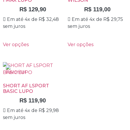
I MAX LUPO
WILSON
R$
129,90
R$
119,00
Em até 4x de
R$
32,48
Em até 4x de
R$
29,75
sem juros
sem juros
Ver opções
Ver opções
SHORT AF LSPORT
BASIC LUPO
R$
119,90
Em até 4x de
R$
29,98
sem juros