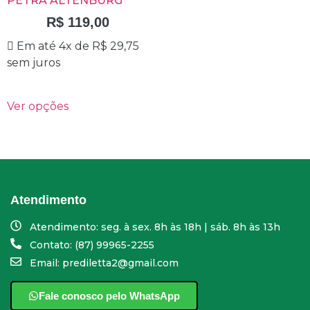
PETRA ALTENBURG
R$
119,00
Em até 4x de
R$
29,75
sem juros
Ver opções
Atendimento
Atendimento: seg. à sex. 8h às 18h | sáb. 8h às 13h
Contato: (87) 99965-2255
Email: prediletta2@gmail.com
Fale conosco pelo WhatsApp