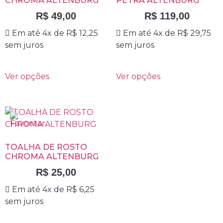
CHROMA ALTENBURG
PETRA ALTENBURG
R$
49,00
R$
119,00
Em até 4x de
R$
12,25
Em até 4x de
R$
29,75
sem juros
sem juros
Ver opções
Ver opções
TOALHA DE ROSTO
CHROMA ALTENBURG
R$
25,00
Em até 4x de
R$
6,25
sem juros