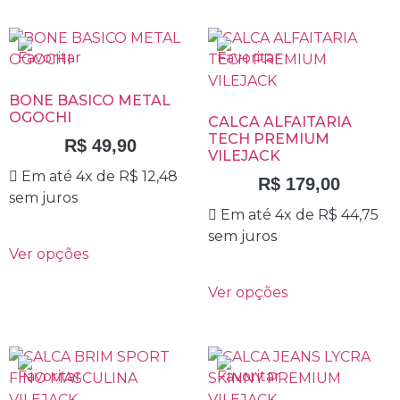
BONE BASICO METAL
OGOCHI
CALCA ALFAITARIA
TECH PREMIUM
R$
49,90
VILEJACK
Em até 4x de
R$
12,48
R$
179,00
sem juros
Em até 4x de
R$
44,75
sem juros
Ver opções
Ver opções