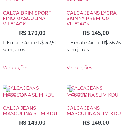
CALCA BRIM SPORT
CALCA JEANS LYCRA
FINO MASCULINA
SKINNY PREMIUM
VILEJACK
VILEJACK
R$
170,00
R$
145,00
Em até 4x de
R$
42,50
Em até 4x de
R$
36,25
sem juros
sem juros
Ver opções
Ver opções
CALCA JEANS
CALCA JEANS
MASCULINA SLIM KDU
MASCULINA SLIM KDU
R$
149,00
R$
149,00