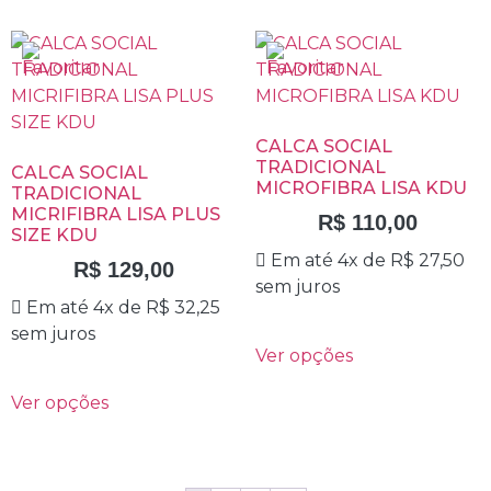
CALCA SOCIAL
TRADICIONAL
CALCA SOCIAL
MICROFIBRA LISA KDU
TRADICIONAL
MICRIFIBRA LISA PLUS
R$
110,00
SIZE KDU
Em até 4x de
R$
27,50
R$
129,00
sem juros
Em até 4x de
R$
32,25
sem juros
Ver opções
Ver opções