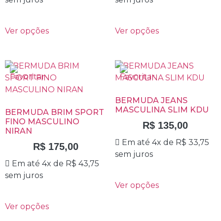
Ver opções
Ver opções
BERMUDA JEANS
MASCULINA SLIM KDU
BERMUDA BRIM SPORT
FINO MASCULINO
R$
135,00
NIRAN
Em até 4x de
R$
33,75
R$
175,00
sem juros
Em até 4x de
R$
43,75
sem juros
Ver opções
Ver opções