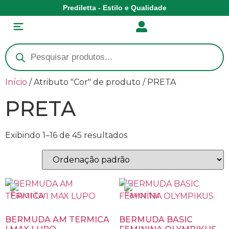
Prediletta - Estilo e Qualidade
Início
/ Atributo "Cor" de produto / PRETA
PRETA
Exibindo 1–16 de 45 resultados
BERMUDA AM TERMICA
BERMUDA BASIC