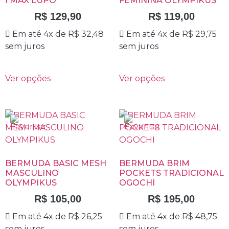
I MAX LUPO
FEMININA OLYMPIKUS
R$
129,90
R$
119,00
Em até 4x de
R$
32,48
Em até 4x de
R$
29,75
sem juros
sem juros
Ver opções
Ver opções
BERMUDA BASIC MESH
BERMUDA BRIM
MASCULINO
POCKETS TRADICIONAL
OLYMPIKUS
OGOCHI
R$
105,00
R$
195,00
Em até 4x de
R$
26,25
Em até 4x de
R$
48,75
sem juros
sem juros