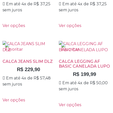
Em até 4x de
R$
37,25
Em até 4x de
R$
37,25
sem juros
sem juros
Ver opções
Ver opções
CALCA JEANS SLIM DLZ
CALCA LEGGING AF
BASIC CANELADA LUPO
R$
229,90
R$
199,99
Em até 4x de
R$
57,48
Em até 4x de
R$
50,00
sem juros
sem juros
Ver opções
Ver opções