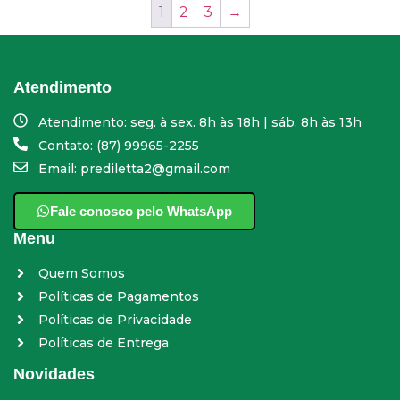
1
2
3
→
Atendimento
Atendimento: seg. à sex. 8h às 18h | sáb. 8h às 13h
Contato: (87) 99965-2255
Email: prediletta2@gmail.com
Fale conosco pelo WhatsApp
Menu
Quem Somos
Políticas de Pagamentos
Políticas de Privacidade
Políticas de Entrega
Novidades