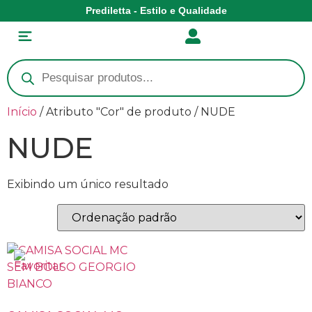
Prediletta - Estilo e Qualidade
Início
/ Atributo "Cor" de produto / NUDE
NUDE
Exibindo um único resultado