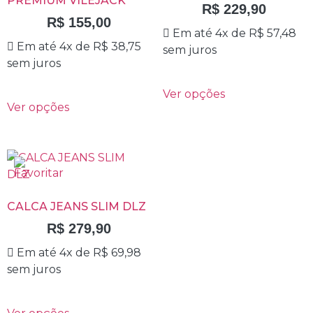
PREMIUM VILEJACK
R$
229,90
R$
155,00
Em até 4x de
R$
57,48
Em até 4x de
R$
38,75
sem juros
sem juros
Ver opções
Ver opções
CALCA JEANS SLIM DLZ
R$
279,90
Em até 4x de
R$
69,98
sem juros