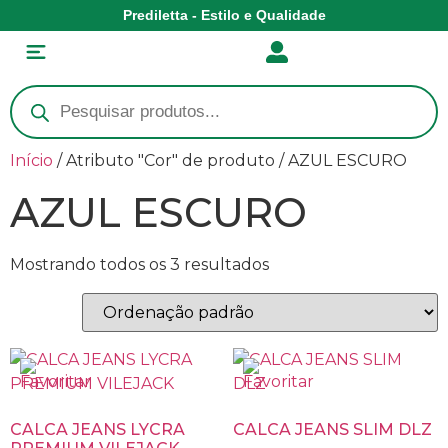
Prediletta - Estilo e Qualidade
Início
/ Atributo "Cor" de produto / AZUL ESCURO
AZUL ESCURO
Mostrando todos os 3 resultados
CALCA JEANS LYCRA
CALCA JEANS SLIM DLZ