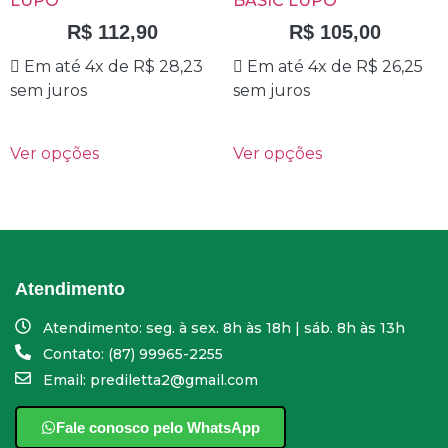
LUPO
BASIC LUPO
R$
112,90
R$
105,00
Em até 4x de
R$
28,23
Em até 4x de
R$
26,25
sem juros
sem juros
Ver opções
Ver opções
Atendimento
Atendimento: seg. à sex. 8h às 18h | sáb. 8h às 13h
Contato: (87) 99965-2255
Email: prediletta2@gmail.com
Fale conosco pelo WhatsApp