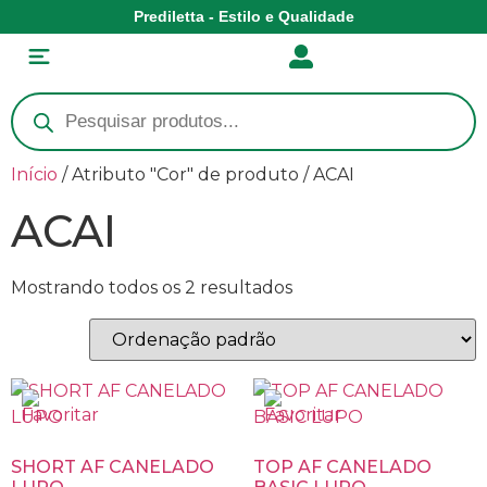
Prediletta - Estilo e Qualidade
Início
/ Atributo "Cor" de produto / ACAI
ACAI
Mostrando todos os 2 resultados
SHORT AF CANELADO
TOP AF CANELADO